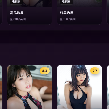
电视剧
电视剧
雾岛边界
终局边界
全29集/英国
全31集/美国
6.3
7.7