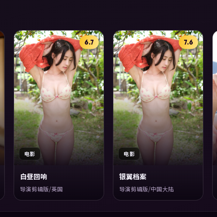
6.7
7.6
电影
电影
白昼回响
银翼档案
导演剪辑版/英国
导演剪辑版/中国大陆