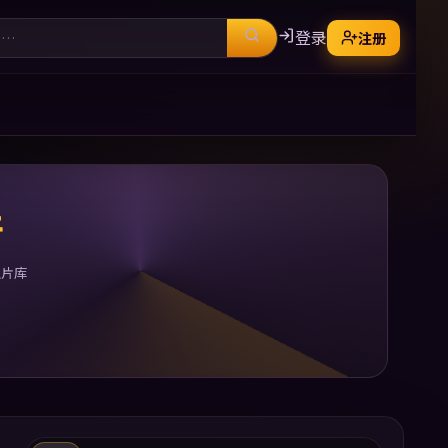
登录
注册
清
型片库