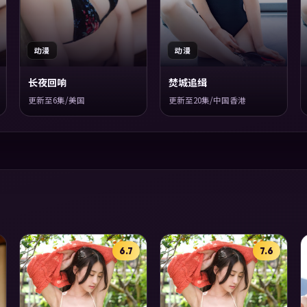
动漫
动漫
长夜回响
焚城追缉
更新至6集/美国
更新至20集/中国香港
6.7
7.6