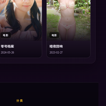
电影
电影
零号档案
暗夜回响
2024-05-26
2023-02-27
分类