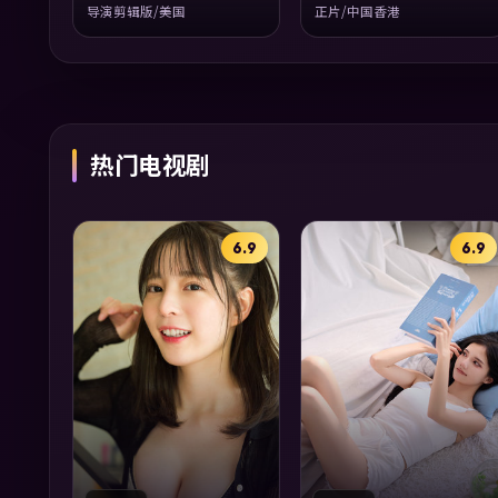
导演剪辑版/美国
正片/中国香港
热门电视剧
6.9
6.9