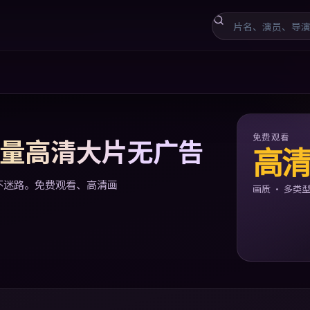
电视剧，日韩免费精品视频
免费观看
 海量高清大片无广告
高
藏不迷路。免费观看、高清画
画质 · 多类