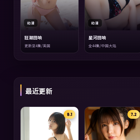
动漫
动漫
狂潮回响
星河回响
更新至4集/英国
全44集/中国大陆
最近更新
8.1
7.2