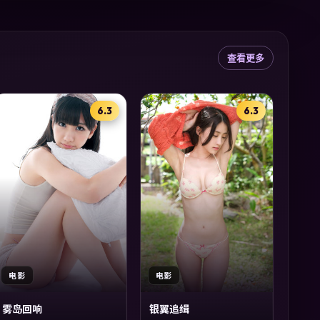
查看更多
6.3
6.3
电影
电影
雾岛回响
银翼追缉