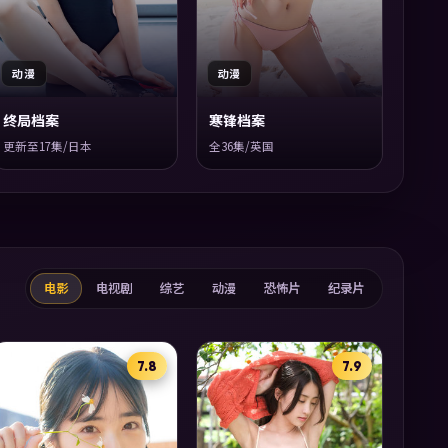
动漫
动漫
终局档案
寒锋档案
更新至17集/日本
全36集/英国
电影
电视剧
综艺
动漫
恐怖片
纪录片
7.8
7.9