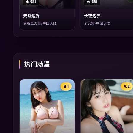
电视剧
电视剧
天际边界
长夜边界
更新至35集/中国大陆
全30集/中国大陆
热门动漫
8.1
9.2