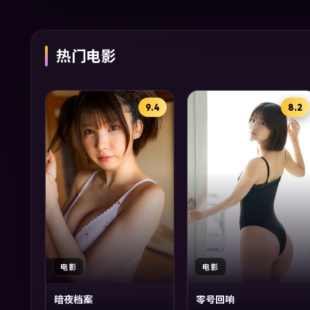
热门电影
9.4
8.2
电影
电影
暗夜档案
零号回响