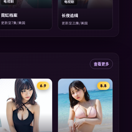
电视剧
电视剧
霓虹档案
长夜追缉
更新至7集/美国
更新至21集/美国
查看更多
6.9
8.8