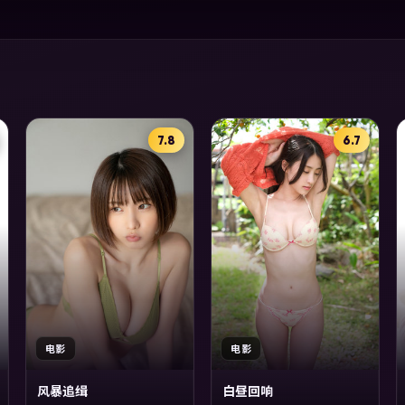
7.8
6.7
电影
电影
风暴追缉
白昼回响