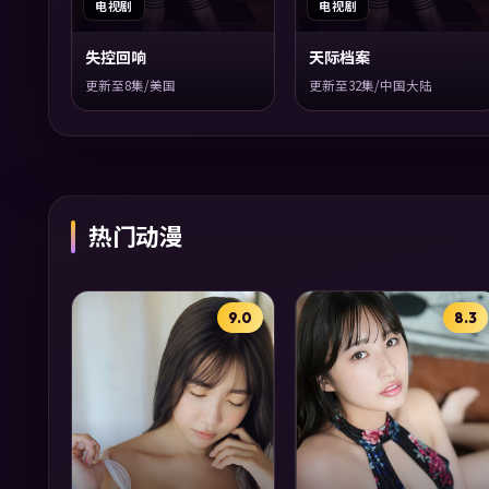
电视剧
电视剧
失控回响
天际档案
更新至8集/美国
更新至32集/中国大陆
热门动漫
9.0
8.3