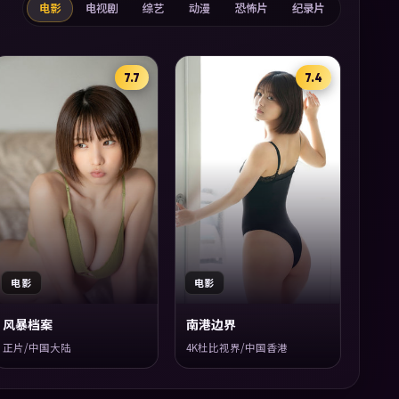
电影
电视剧
综艺
动漫
恐怖片
纪录片
7.7
7.4
电影
电影
风暴档案
南港边界
正片/中国大陆
4K杜比视界/中国香港