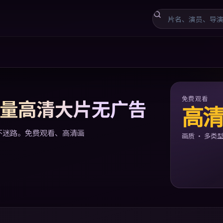
电视剧，日韩免费精品视频
免费观看
 海量高清大片无广告
高
藏不迷路。免费观看、高清画
画质 · 多类