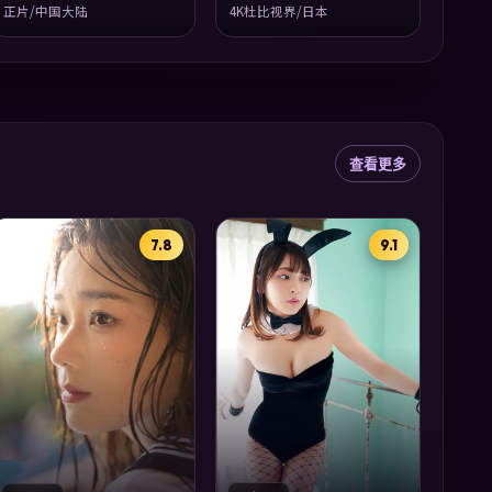
正片/中国大陆
4K杜比视界/日本
查看更多
7.8
9.1