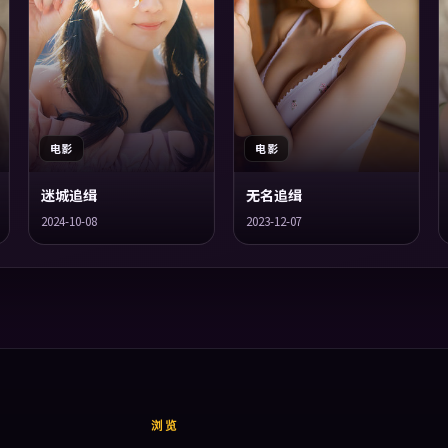
电影
电影
迷城追缉
无名追缉
2024-10-08
2023-12-07
浏览