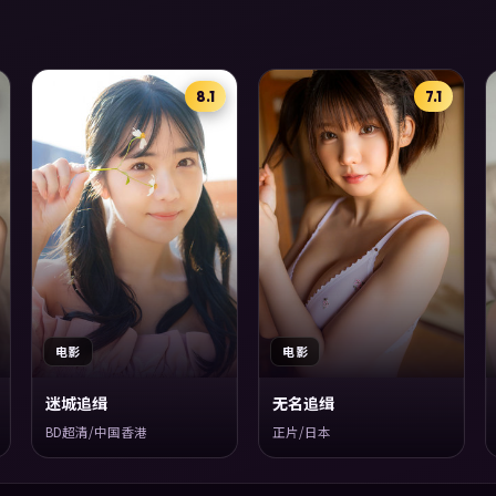
8.1
7.1
电影
电影
迷城追缉
无名追缉
BD超清/中国香港
正片/日本