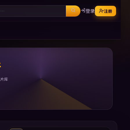
登录
注册
清
型片库