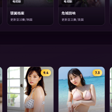
电视剧
电视剧
银翼档案
危城回响
更新至10集/韩国
更新至21集/英国
9.4
7.3