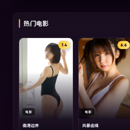
热门电影
7.4
6.6
电影
电影
南港边界
风暴追缉