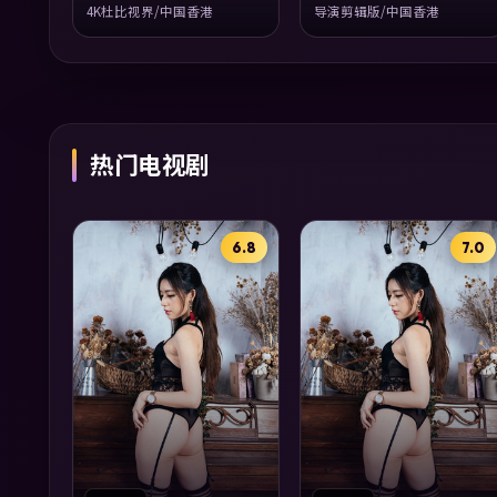
4K杜比视界/中国香港
导演剪辑版/中国香港
热门电视剧
6.8
7.0