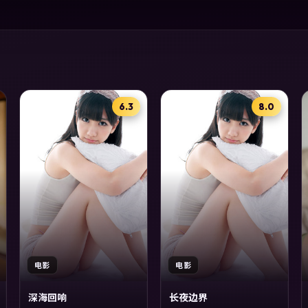
6.3
8.0
电影
电影
深海回响
长夜边界