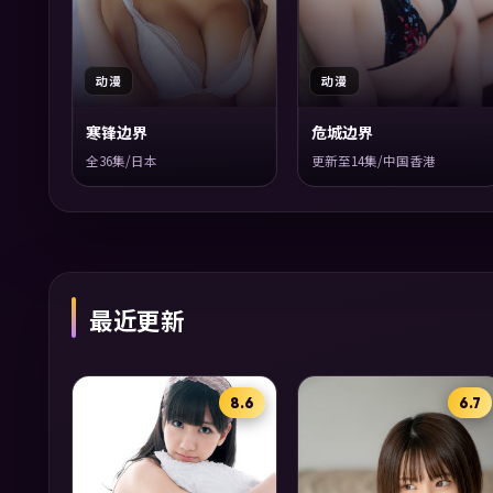
动漫
动漫
寒锋边界
危城边界
全36集/日本
更新至14集/中国香港
最近更新
8.6
6.7