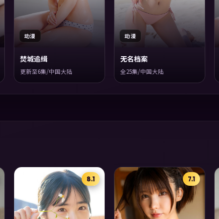
动漫
动漫
焚城追缉
无名档案
更新至6集/中国大陆
全25集/中国大陆
8.1
7.1