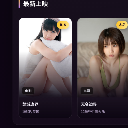
最新上映
8.6
6.7
电影
电影
焚城边界
无名边界
1080P/英国
1080P/中国大陆